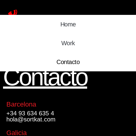
Home
Work
Contacto
Contacto
Barcelona
+34 93 634 635 4
hola@sortkat.com
Galicia