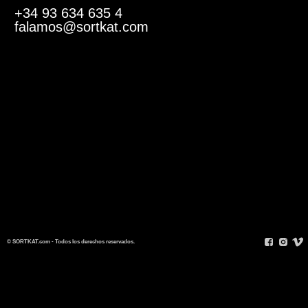
+34 93 634 635 4
falamos@sortkat.com
© SORTKAT.com - Todos los derechos reservados.